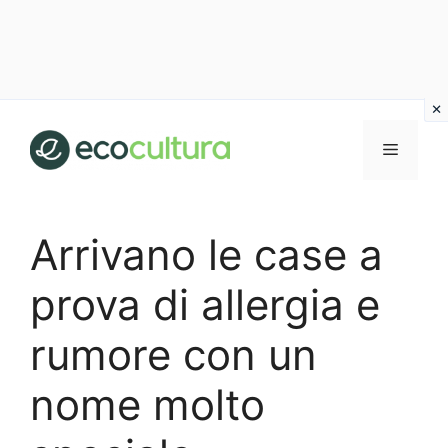
Vai
al
MENU
contenuto
Arrivano le case a
prova di allergia e
rumore con un
nome molto