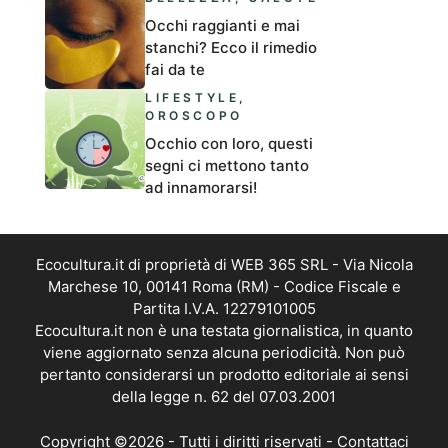
Occhi raggianti e mai
stanchi? Ecco il rimedio
fai da te
LIFESTYLE
,
OROSCOPO
Occhio con loro, questi
segni ci mettono tanto
ad innamorarsi!
Ecocultura.it di proprietà di WEB 365 SRL - Via Nicola
Marchese 10, 00141 Roma (RM) - Codice Fiscale e
Partita I.V.A. 12279101005
Ecocultura.it non è una testata giornalistica, in quanto
viene aggiornato senza alcuna periodicità. Non può
pertanto considerarsi un prodotto editoriale ai sensi
della legge n. 62 del 07.03.2001
Copyright ©2026 - Tutti i diritti riservati -
Contattaci