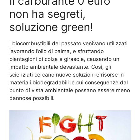
Il carburante 0 euro
non ha segreti,
soluzione green!
I biocombustibili del passato venivano utilizzati
lavorando l’olio di palma, e sfruttando
piantagioni di colza e girasole, causando un
impatto ambientale devastante. Così, gli
scienziati cercano nuove soluzioni e risorse in
materiali biodegradabili le cui conseguenze dal
punto di vista ambientale possano essere meno
dannose possibili.