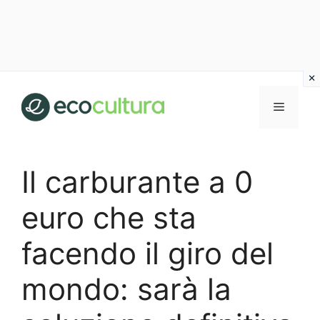
Vai
al
MENU
contenuto
Il carburante a 0
euro che sta
facendo il giro del
mondo: sarà la