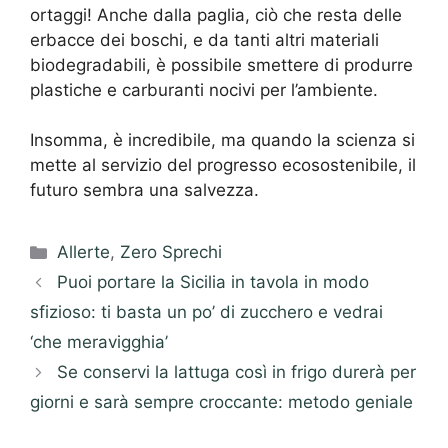
ortaggi! Anche dalla paglia, ciò che resta delle
erbacce dei boschi, e da tanti altri materiali
biodegradabili, è possibile smettere di produrre
plastiche e carburanti nocivi per l’ambiente.
Insomma, è incredibile, ma quando la scienza si
mette al servizio del progresso ecosostenibile, il
futuro sembra una salvezza.
Categorie
Allerte
,
Zero Sprechi
Puoi portare la Sicilia in tavola in modo
sfizioso: ti basta un po’ di zucchero e vedrai
‘che meravigghia’
Se conservi la lattuga così in frigo durerà per
giorni e sarà sempre croccante: metodo geniale