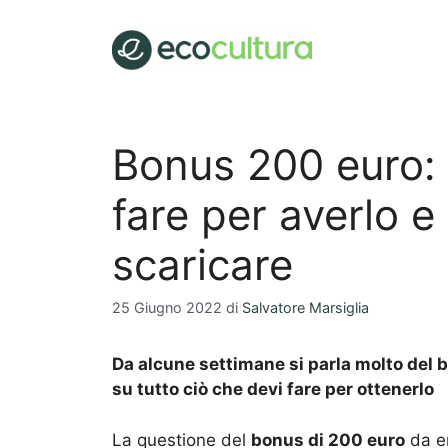
Vai
al
contenuto
Bonus 200 euro: 
fare per averlo e
scaricare
25 Giugno 2022
di
Salvatore Marsiglia
Da alcune settimane si parla molto del b
su tutto ciò che devi fare per ottenerlo
La questione del
bonus di 200 euro
da er