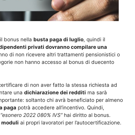
 il bonus nella
busta paga di luglio
, quindi il
 dipendenti privati dovranno compilare una
no di non ricevere altri trattamenti pensionistici o
ategorie non hanno accesso al bonus di duecento
rtificare di non aver fatto la stessa richiesta ad
entare una
dichiarazione dei redditi
ma sarà
mportante: soltanto chi avrà beneficiato per almeno
ta paga
potrà accedere all’incentivo. Quindi,
e
“esonero 2022 080% IVS”
hai diritto al bonus.
i
moduli
ai propri lavoratori per l’autocertificazione.