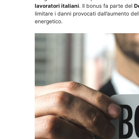
lavoratori italiani
. Il bonus fa parte del
D
limitare i danni provocati dall’aumento del
energetico.