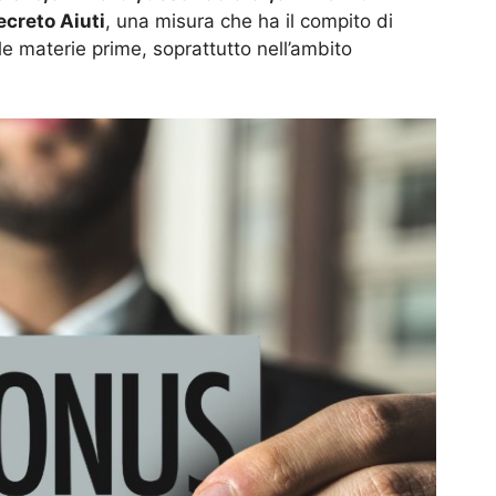
ecreto Aiuti
, una misura che ha il compito di
le materie prime, soprattutto nell’ambito