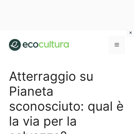
Vai
al
MENU
contenuto
Atterraggio su
Pianeta
sconosciuto: qual è
la via per la