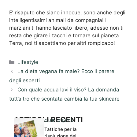
E’ risaputo che siano innocue, sono anche degli
intelligentissimi animali da compagnia! I
marziani ti hanno lasciato libero, adesso non ti
resta che girare i tacchi e tornare sul pianeta
Terra, noi ti aspettiamo per altri rompicapo!
Categorie
Lifestyle
La dieta vegana fa male? Ecco il parere
degli esperti
Con quale acqua lavi il viso? La domanda
tutt’altro che scontata cambia la tua skincare
ARTICOLI RECENTI
CURIOSITÀ
Tattiche per la
risoluzione del