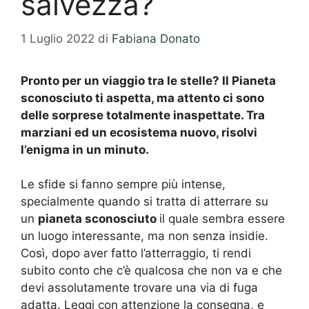
salvezza?
1 Luglio 2022
di
Fabiana Donato
Pronto per un viaggio tra le stelle? Il Pianeta
sconosciuto ti aspetta, ma attento ci sono
delle sorprese totalmente inaspettate. Tra
marziani ed un ecosistema nuovo, risolvi
l’enigma in un minuto.
Le sfide si fanno sempre più intense,
specialmente quando si tratta di atterrare su
un
pianeta sconosciuto
il quale sembra essere
un luogo interessante, ma non senza insidie.
Così, dopo aver fatto l’atterraggio, ti rendi
subito conto che c’è qualcosa che non va e che
devi assolutamente trovare una via di fuga
adatta. Leggi con attenzione la consegna, e