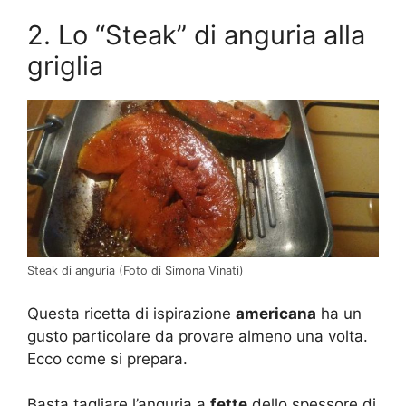
2. Lo “Steak” di anguria alla
griglia
Steak di anguria (Foto di Simona Vinati)
Questa ricetta di ispirazione
americana
ha un
gusto particolare da provare almeno una volta.
Ecco c
ome si prepara.
Basta tagliare l’anguria a
fette
dello spessore di