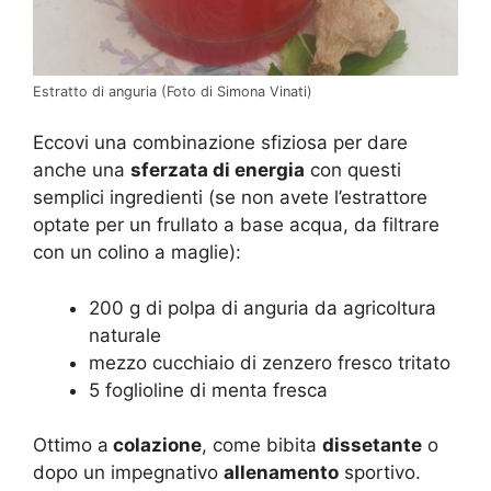
Estratto di anguria (Foto di Simona Vinati)
Eccovi una combinazione sfiziosa per dare
anche una
sferzata di energia
con questi
semplici ingredienti (se non avete l’estrattore
optate per un frullato a base acqua, da filtrare
con un colino a maglie):
200 g di polpa di anguria da agricoltura
naturale
mezzo cucchiaio di zenzero fresco tritato
5 foglioline di menta fresca
Ottimo a
colazione
, come bibita
dissetante
o
dopo un impegnativo
allenamento
sportivo.