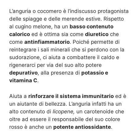
L’anguria o cocomero è l’indiscusso protagonista
delle spiagge e delle merende estive. Rispetto
al cugino melone, ha un
basso contenuto
calorico
ed è ottima sia come
diuretico
che
come
antinfiammatorio
. Poiché permette di
reintegrare i sali minerali che si perdono con la
sudorazione, ci aiuta a combattere il caldo e
rigenerarci per via del suo
alto potere
depurativo
, alla presenza di
potassio e
vitamina C
.
Aiuta a
rinforzare il sistema immunitario
ed è
un aiutante di bellezza. L’anguria infatti ha un
alto contenuto di
licopene,
un carotenoide che
oltre ad essere il responsabile del suo colore
rosso è anche un
potente antiossidante
.