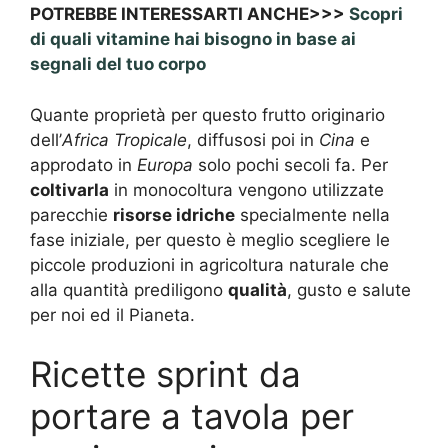
POTREBBE INTERESSARTI ANCHE>>>
Scopri
di quali vitamine hai bisogno in base ai
segnali del tuo corpo
Quante proprietà per questo frutto originario
dell’
Africa Tropicale
, diffusosi poi in
Cina
e
approdato in
Europa
solo pochi secoli fa. Per
coltivarla
in monocoltura vengono utilizzate
parecchie
risorse idriche
specialmente nella
fase iniziale, per questo è meglio scegliere le
piccole produzioni in agricoltura naturale che
alla quantità prediligono
qualità
, gusto e salute
per noi ed il Pianeta.
Ricette sprint da
portare a tavola per