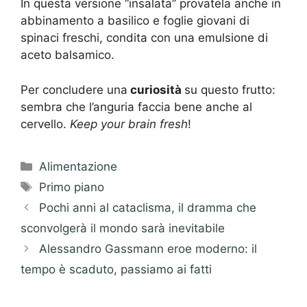
In questa versione “insalata” provatela anche in
abbinamento a basilico e foglie giovani di
spinaci freschi, condita con una emulsione di
aceto balsamico.
Per concludere una
curiosità
su questo frutto:
sembra che l’anguria faccia bene anche al
cervello.
Keep your brain fresh
!
Categorie
Alimentazione
Tag
Primo piano
Pochi anni al cataclisma, il dramma che
sconvolgerà il mondo sarà inevitabile
Alessandro Gassmann eroe moderno: il
tempo è scaduto, passiamo ai fatti