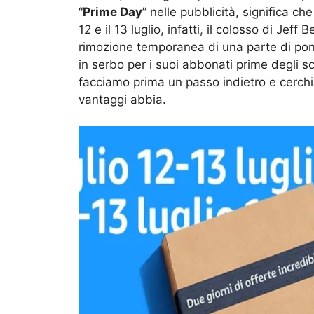
“
Prime Day
” nelle pubblicità, significa ch
12 e il 13 luglio, infatti, il colosso di Jef
rimozione temporanea di una parte di pont
in serbo per i suoi abbonati prime degli s
facciamo prima un passo indietro e cerchia
vantaggi abbia.