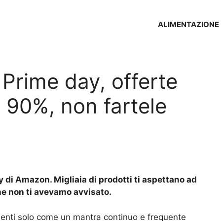
ALIMENTAZIONE
 Prime day, offerte
al 90%, non fartele
y di Amazon. Migliaia di prodotti ti aspettano ad
he non ti avevamo avvisato.
senti solo come un mantra continuo e frequente