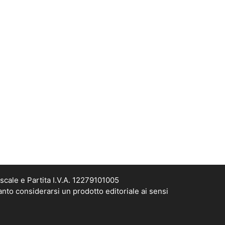
scale e Partita I.V.A. 12279101005
anto considerarsi un prodotto editoriale ai sensi