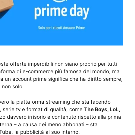
te offerte imperdibili non siano proprio per tutti
ttaforma di e-commerce più famosa del mondo, ma
a un account prime significa che ha diritto sempre,
 non solo.
ero la piattaforma streaming che sta facendo
, serie tv e format di qualità, come
The Boys, LoL,
zo davvero irrisorio e contenuto rispetto alla prima
interna – a causa dei meno abbonati – sta
ube, la pubblicità al suo interno.