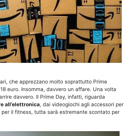
itari, che apprezzano molto soprattutto Prime
18 euro. Insomma, davvero un affare. Una volta
rrire davvero. Il Prime Day, infatti, riguarda
e all’elettronica
, dai videogiochi agli accessori per
a per il fitness, tutta sarà estremante scontato per