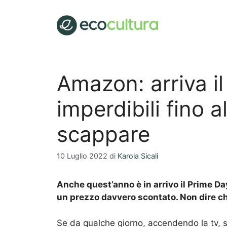
Vai
al
contenuto
Amazon: arriva il
imperdibili fino 
scappare
10 Luglio 2022
di
Karola Sicali
Anche quest’anno è in arrivo il Prime Da
un prezzo davvero scontato. Non dire c
Se da qualche giorno, accendendo la tv, 