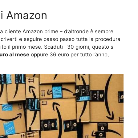
ti Amazon
una cliente Amazon prime – d’altronde è sempre
scriverti e seguire passo passo tutta la procedura
to il primo mese. Scaduti i 30 giorni, questo si
uro al mese
oppure 36 euro per tutto l’anno,