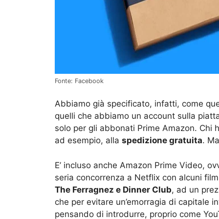
Fonte: Facebook
Abbiamo già specificato, infatti, come ques
quelli che abbiamo un account sulla pia
solo per gli abbonati Prime Amazon. Chi h
ad esempio, alla
spedizione gratuita
. Ma
E’ incluso anche Amazon Prime Video, ovv
seria concorrenza a Netflix con alcuni film
The Ferragnez e Dinner Club
, ad un prez
che per evitare un’emorragia di capitale 
pensando di introdurre, proprio come YouT