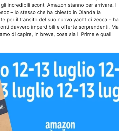
e gli incredibili sconti Amazon stanno per arrivare. Il
f Besoz – lo stesso che ha chiesto in Olanda la
e per il transito del suo nuovo yacht di zecca – ha
conti davvero imperdibili e offerte sorprendenti. Ma
mo di capire, in breve, cosa sia il Prime e quali