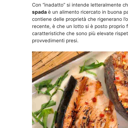
Con “inadatto” si intende letteralmente 
spada
è un alimento ricercato in buona p
contiene delle proprietà che rigenerano l’
recente, è che un lotto si è posto proprio f
caratteristiche che sono più elevate rispett
provvedimenti presi.