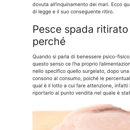
dovuta all’inquinamento dei mari. Ecco qual
di legge e il suo conseguente ritiro.
Pesce spada ritirat
perché
Quando si parla di benessere psico-fisico
questo senso ce l’ha proprio l’alimentazio
nello specifico quello surgelato, dopo una s
consono al consumo, poiché le percentuali 
qual è il lotto a cui fare attenzione, infatti 
riportarlo al punto vendita nel quale è sta