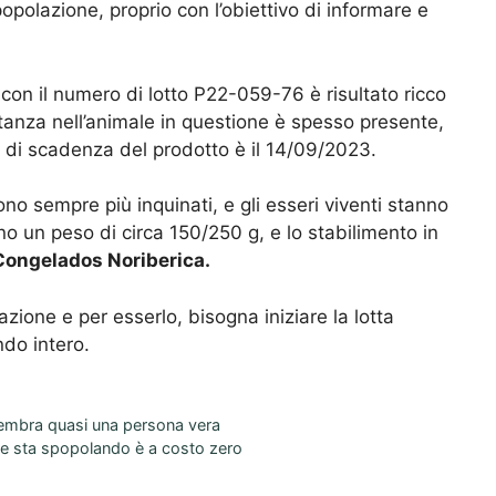
polazione, proprio con l’obiettivo di informare e
 con il numero di lotto P22-059-76 è risultato ricco
tanza nell’animale in questione è spesso presente,
a di scadenza del prodotto è il 14/09/2023.
no sempre più inquinati, e gli esseri viventi stanno
no un peso di circa 150/250 g, e lo stabilimento in
Congelados Noriberica.
zione e per esserlo, bisogna iniziare la lotta
ndo intero.
 sembra quasi una persona vera
che sta spopolando è a costo zero