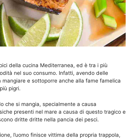
tipici della cucina Mediterranea, ed è tra i più
modità nel suo consumo. Infatti, avendo delle
da mangiare e sottoporre anche alla fame famelica
iù pigri.
ello che si mangia, specialmente a causa
siche presenti nel mare a causa di questo tragico e
ono dritte dritte nella pancia dei pesci.
ione, l’uomo finisce vittima della propria trappola,