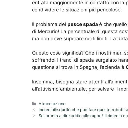
entrata maggiormente in contatto con la po
condividere le situazioni più pericolose.
Il problema del
pesce spada
è che quello
di Mercurio! La percentuale di questa sos
ma non deve superare certi limiti. La dat
Questo cosa significa? Che i nostri mari so
soffrendo! I tranci di spada surgelato han
questione si trova in Spagna, l’azienda è
Insomma, bisogna stare attenti all’alimenta
all’attivismo ambientale, per salvare il mo
Categorie
Alimentazione
Incredibile quello che può fare questo robot:
Sei pronta a dire addio alle rughe? Il rimedio 