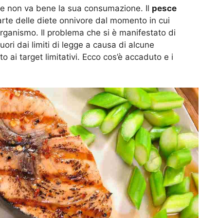
che non va bene la sua consumazione. Il
pesce
arte delle diete onnivore dal momento in cui
organismo. Il problema che si è manifestato di
uori dai limiti di legge a causa di alcune
o ai target limitativi. Ecco cos’è accaduto e i