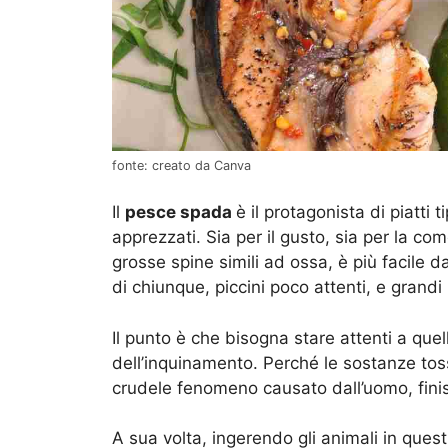
fonte: creato da Canva
Il
pesce spada
è il protagonista di piatti 
apprezzati. Sia per il gusto, sia per la co
grosse spine simili ad ossa, è più facile 
di chiunque, piccini poco attenti, e grandi p
Il punto è che bisogna stare attenti a qu
dell’inquinamento. Perché le sostanze tos
crudele fenomeno causato dall’uomo, finisc
A sua volta, ingerendo gli animali in quest