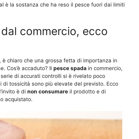
 è la sostanza che ha reso il pesce fuori dai limiti
o dal commercio, ecco
, è chiaro che una grossa fetta di importanza in
ne. Cos’è accaduto? Il
pesce spada
in commercio,
erie di accurati controlli si è rivelato poco
di tossicità sono più elevate del previsto. Ecco
l’invito è di
non consumare
il prodotto e di
to acquistato.