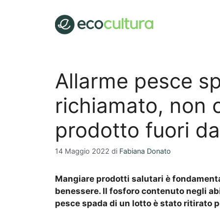
Vai
al
contenuto
Allarme pesce sp
richiamato, non 
prodotto fuori dai
14 Maggio 2022
di
Fabiana Donato
Mangiare prodotti salutari è fondamenta
benessere. Il fosforo contenuto negli abi
pesce spada di un lotto è stato ritirato 