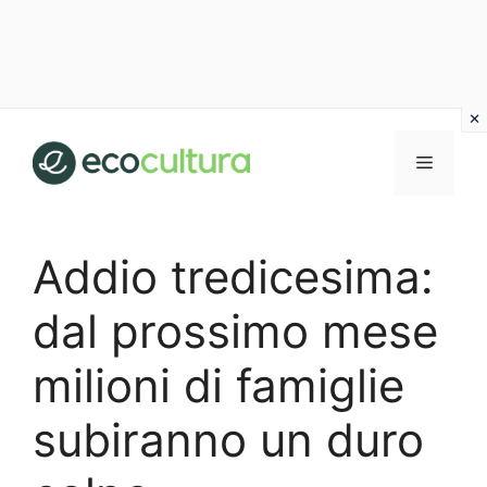
Vai
al
MENU
contenuto
Addio tredicesima:
dal prossimo mese
milioni di famiglie
subiranno un duro