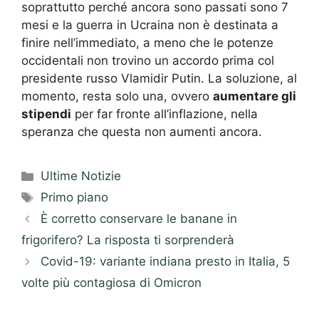
soprattutto perché ancora sono passati sono 7
mesi e la guerra in Ucraina non è destinata a
finire nell’immediato, a meno che le potenze
occidentali non trovino un accordo prima col
presidente russo Vlamidir Putin. La soluzione, al
momento, resta solo una, ovvero
aumentare gli
stipendi
per far fronte all’inflazione, nella
speranza che questa non aumenti ancora.
Categorie
Ultime Notizie
Tag
Primo piano
È corretto conservare le banane in
frigorifero? La risposta ti sorprenderà
Covid-19: variante indiana presto in Italia, 5
volte più contagiosa di Omicron