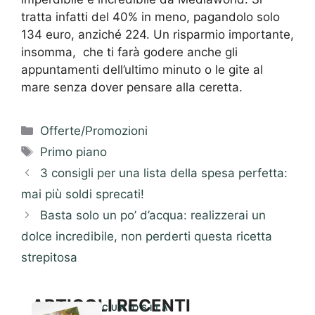
tratta infatti del 40% in meno, pagandolo solo
134 euro, anziché 224. Un risparmio importante,
insomma, che ti farà godere anche gli
appuntamenti dell’ultimo minuto o le gite al
mare senza dover pensare alla ceretta.
Categorie
Offerte/Promozioni
Tag
Primo piano
3 consigli per una lista della spesa perfetta:
mai più soldi sprecati!
Basta solo un po’ d’acqua: realizzerai un
dolce incredibile, non perderti questa ricetta
strepitosa
ARTICOLI RECENTI
CURIOSITÀ