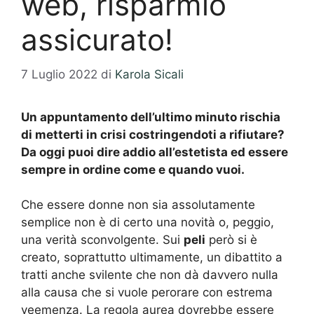
web, risparmio
assicurato!
7 Luglio 2022
di
Karola Sicali
Un appuntamento dell’ultimo minuto rischia
di metterti in crisi costringendoti a rifiutare?
Da oggi puoi dire addio all’estetista ed essere
sempre in ordine come e quando vuoi.
Che essere donne non sia assolutamente
semplice non è di certo una novità o, peggio,
una verità sconvolgente. Sui
peli
però si è
creato, soprattutto ultimamente, un dibattito a
tratti anche svilente che non dà davvero nulla
alla causa che si vuole perorare con estrema
veemenza. La regola aurea dovrebbe essere