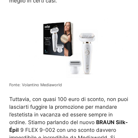
meglio in certi casi.
Fonte: Volantino Mediaworld
Tuttavia, con quasi 100 euro di sconto, non puoi
lasciarti fuggire la promozione per mandare
l’estetista in vacanza ed essere sempre in
ordine. Stiamo parlando del nuovo
BRAUN Silk-
Épil
9 FLEX 9-002 con uno sconto davvero
imperdibile e incredibile da Mediaworld. Si