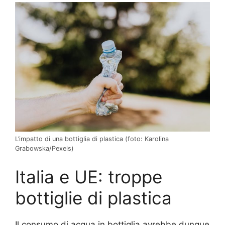
L’impatto di una bottiglia di plastica (foto: Karolina
Grabowska/Pexels)
Italia e UE: troppe
bottiglie di plastica
Il consumo di acqua in bottiglia avrebbe dunque