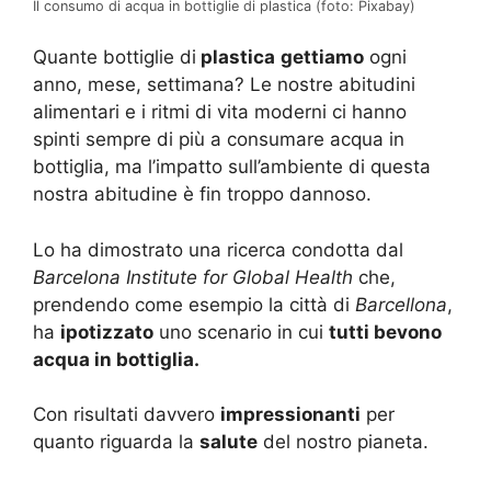
Il consumo di acqua in bottiglie di plastica (foto: Pixabay)
Quante bottiglie di
plastica
gettiamo
ogni
anno, mese, settimana? Le nostre abitudini
alimentari e i ritmi di vita moderni ci hanno
spinti sempre di più a consumare acqua in
bottiglia, ma l’impatto sull’ambiente di questa
nostra abitudine è fin troppo dannoso.
Lo ha dimostrato una ricerca condotta dal
Barcelona Institute for Global Health
che,
prendendo come esempio la città di
Barcellona
,
ha
ipotizzato
uno scenario in cui
tutti bevono
acqua in bottiglia.
Con risultati davvero
impressionanti
per
quanto riguarda la
salute
del nostro pianeta.