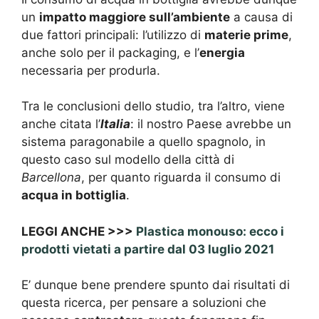
un
impatto maggiore sull’ambiente
a causa di
due fattori principali: l’utilizzo di
materie prime
,
anche solo per il packaging, e l’
energia
necessaria per produrla.
Tra le conclusioni dello studio, tra l’altro, viene
anche citata l’
Italia
: il nostro Paese avrebbe un
sistema paragonabile a quello spagnolo, in
questo caso sul modello della città di
Barcellona
, per quanto riguarda il consumo di
acqua in bottiglia
.
LEGGI ANCHE >>>
Plastica monouso: ecco i
prodotti vietati a partire dal 03 luglio 2021
E’ dunque bene prendere spunto dai risultati di
questa ricerca, per pensare a soluzioni che