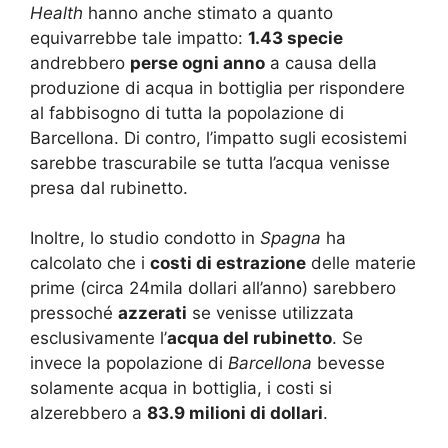
Health
hanno anche stimato a quanto
equivarrebbe tale impatto:
1.43 specie
andrebbero
perse ogni anno
a causa della
produzione di acqua in bottiglia per rispondere
al fabbisogno di tutta la popolazione di
Barcellona. Di contro, l’impatto sugli ecosistemi
sarebbe trascurabile se tutta l’acqua venisse
presa dal rubinetto.
Inoltre, lo studio condotto in
Spagna
ha
calcolato che i
costi di estrazione
delle materie
prime (circa 24mila dollari all’anno) sarebbero
pressoché
azzerati
se venisse utilizzata
esclusivamente l’
acqua del rubinetto
. Se
invece la popolazione di
Barcellona
bevesse
solamente acqua in bottiglia, i costi si
alzerebbero a
83.9 milioni di dollari
.